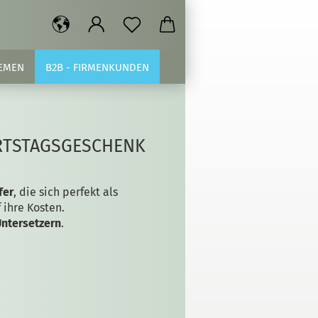
EMEN
B2B - FIRMENKUNDEN
URTSTAGSGESCHENK
fer
, die sich perfekt als
ihre Kosten.
Untersetzern
.