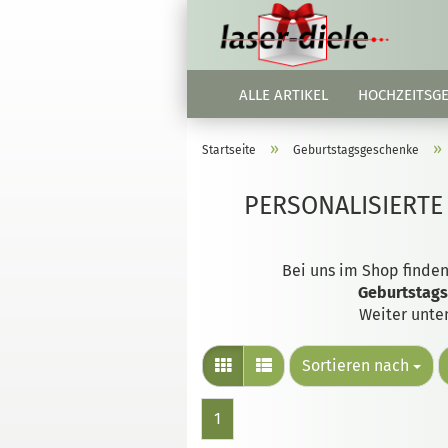
ALLE ARTIKEL
HOCHZEITSG
»
»
Startseite
Geburtstagsgeschenke
PERSONALISIERTE
Bei uns im Shop finden
Geburtstag
Weiter unte
Sortieren nach
1