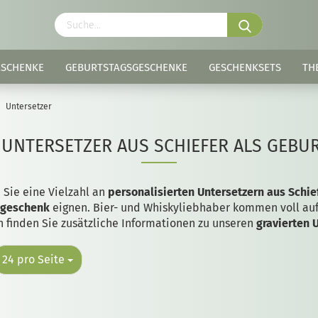
ESCHENKE
GEBURTSTAGSGESCHENKE
GESCHENKSETS
TH
Untersetzer
 UNTERSETZER AUS SCHIEFER ALS GEB
 Sie eine Vielzahl an
personalisierten Untersetzern aus Schie
sgeschenk
eignen. Bier- und Whiskyliebhaber kommen voll auf 
n finden Sie zusätzliche Informationen zu unseren
gravierten 
24 pro Seite