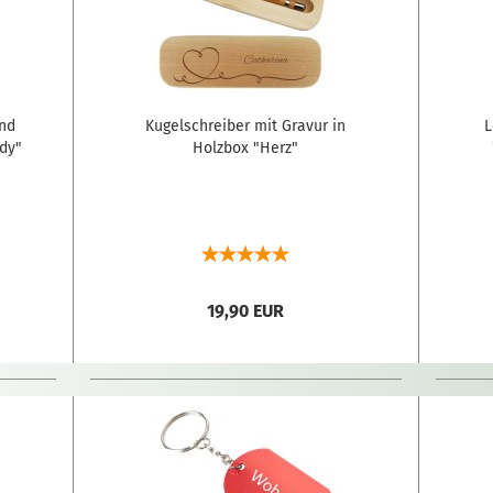
und
Kugelschreiber mit Gravur in
L
dy"
Holzbox "Herz"
19,90 EUR