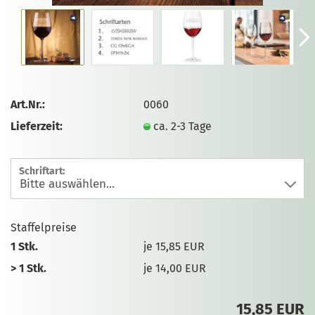
Art.Nr.:
0060
Lieferzeit:
ca. 2-3 Tage
Schriftart:
Staffelpreise
1 Stk.
je 15,85 EUR
> 1 Stk.
je 14,00 EUR
15,85 EUR