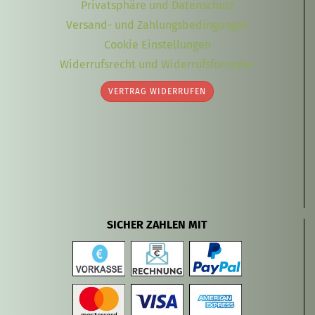
Privatsphäre und Datenschutz
Versand- und Zahlungsbedingungen
Cookie Einstellungen
Widerrufsrecht und Widerrufsformular
VERTRAG WIDERRUFEN
SICHER ZAHLEN MIT