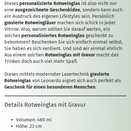
Dieses
personalisierte Rotweinglas
ist also nicht nur
eine
ausgezeichnete Geschenkidee
, sondern kann auch
ein Ausdruck des eigenen Lifestyles sein. Persönlich
gravierte Rotweingläser
machen sich schick in jeder
Vitrine. Also, warum sollten Sie darauf warten, ein
solches
personalisiertes Rotweinglas
geschenkt zu
bekommen? Beschenken Sie sich einfach einmal selbst,
Sie haben es sich verdient. Und sind wir einmal ehrlich:
Aus einem solchen
Rotweinglas mit Gravur
macht das
Trinken doch auch viel mehr Spaß.
Dieses mittels modernster Lasertechnik
gravierte
Rotweinglas
von Leonardo eignet sich auch perfekt als
Geschenk für einen besonderen Menschen
.
Details Rotweinglas mit Gravur
Volumen: 460 ml
Höhe: 23 cm