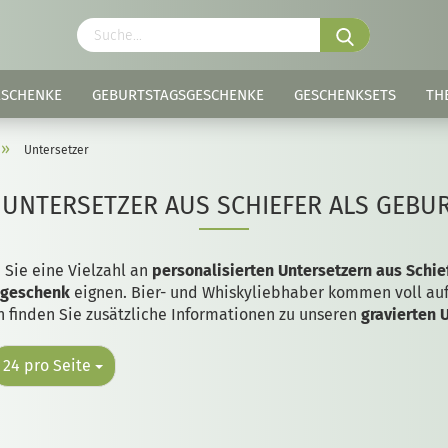
ESCHENKE
GEBURTSTAGSGESCHENKE
GESCHENKSETS
TH
»
Untersetzer
 UNTERSETZER AUS SCHIEFER ALS GEB
 Sie eine Vielzahl an
personalisierten Untersetzern aus Schie
sgeschenk
eignen. Bier- und Whiskyliebhaber kommen voll auf 
n finden Sie zusätzliche Informationen zu unseren
gravierten 
24 pro Seite