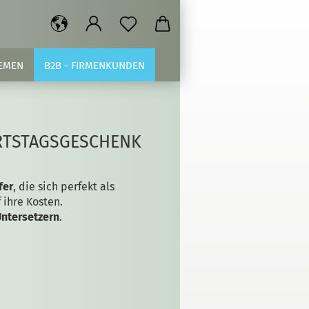
EMEN
B2B - FIRMENKUNDEN
URTSTAGSGESCHENK
fer
, die sich perfekt als
ihre Kosten.
Untersetzern
.