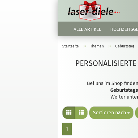
ALLE ARTIKEL
HOCHZEITSG
»
»
Startseite
Themen
Geburtstag
PERSONALISIERTE
Bei uns im Shop finden
Geburtstag
Weiter unte
Sortieren nach
1