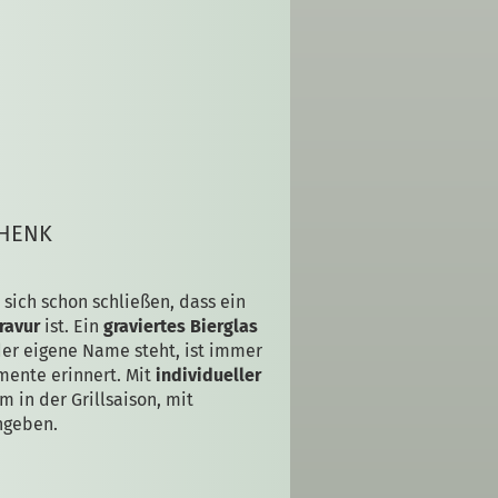
CHENK
 sich schon schließen, dass ein
ravur
ist. Ein
graviertes Bierglas
er eigene Name steht, ist immer
mente erinnert. Mit
individueller
in der Grillsaison, mit
ngeben.