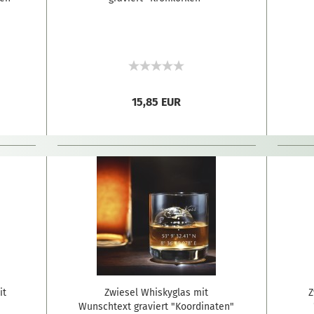
15,85 EUR
it
Zwiesel Whiskyglas mit
Z
Wunschtext graviert "Koordinaten"