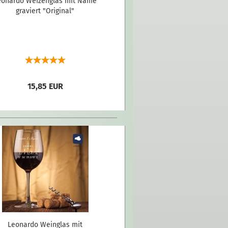
eonardo Weizenglas mit Name
graviert "Original"
15,85 EUR
Leonardo Weinglas mit