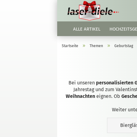
ALLE ARTIKEL
HOCHZEITSG
»
»
Startseite
Themen
Geburtstag
Bei unseren
personalisierten 
Jahrestag und zum Valentinst
Weihnachten
eignen. Ob
Gesche
Weiter unte
Bierglä