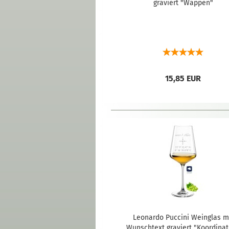
graviert "Wappen"
15,85 EUR
Leonardo Puccini Weinglas m
Wunschtext graviert "Koordina