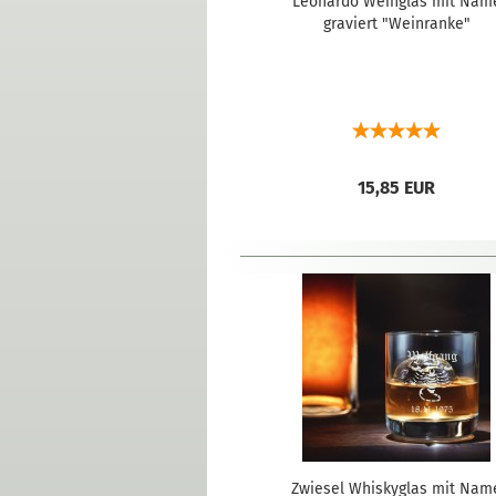
Leonardo Weinglas mit Nam
graviert "Weinranke"
15,85 EUR
Zwiesel Whiskyglas mit Nam