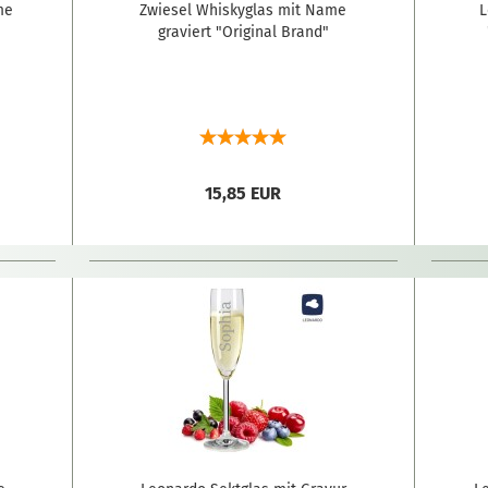
me
Zwiesel Whiskyglas mit Name
L
graviert "Original Brand"
15,85 EUR