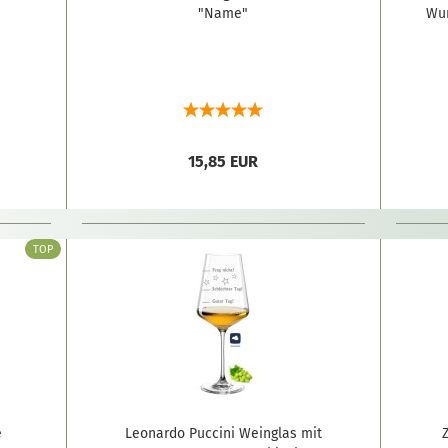
"Name"
Wun
15,85 EUR
TOP
e
Leonardo Puccini Weinglas mit