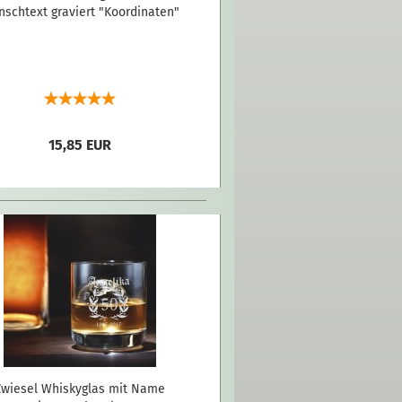
schtext graviert "Koordinaten"
15,85 EUR
Zwiesel Whiskyglas mit Name