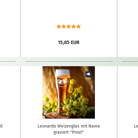
15,85 EUR
it
Leonardo Weizenglas mit Name
L
graviert "Prost"