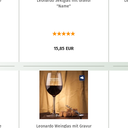
e
Leonardo Sektglas mit Gravur
L
"Name"
15,85 EUR
e
Leonardo Weinglas mit Gravur