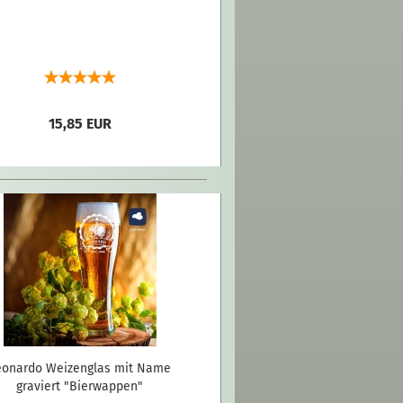
15,85 EUR
eonardo Weizenglas mit Name
graviert "Bierwappen"