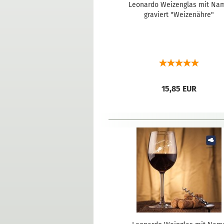
Leonardo Weizenglas mit Na
graviert "Weizenähre"
15,85 EUR