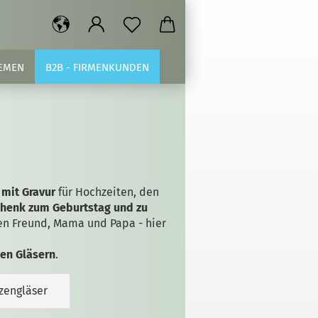
EMEN
B2B - FIRMENKUNDEN
 mit Gravur
für Hochzeiten, den
henk zum Geburtstag und zu
ten Freund, Mama und Papa - hier
ten Gläsern
.
zengläser