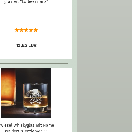
graviert "Lorbeerkranz"
15,85 EUR
Zwiesel Whiskyglas mit Name
graviert "Gentlemen 1"