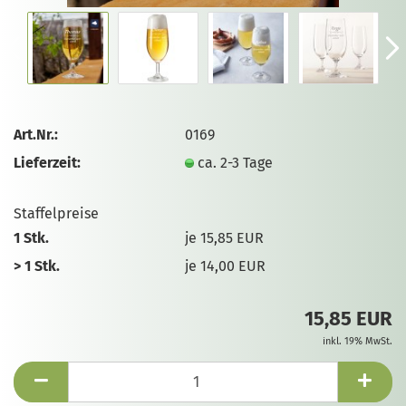
Art.Nr.:
0169
Lieferzeit:
ca. 2-3 Tage
Staffelpreise
1 Stk.
je 15,85 EUR
> 1 Stk.
je 14,00 EUR
15,85 EUR
inkl. 19% MwSt.