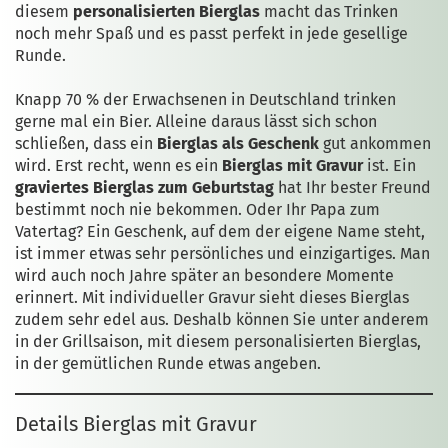
diesem
personalisierten Bierglas
macht das Trinken
noch mehr Spaß und es passt perfekt in jede gesellige
Runde.
Knapp 70 % der Erwachsenen in Deutschland trinken
gerne mal ein Bier. Alleine daraus lässt sich schon
schließen, dass ein
Bierglas als Geschenk
gut ankommen
wird. Erst recht, wenn es ein
Bierglas mit Gravur
ist. Ein
graviertes Bierglas zum Geburtstag
hat Ihr bester Freund
bestimmt noch nie bekommen. Oder Ihr Papa zum
Vatertag? Ein Geschenk, auf dem der eigene Name steht,
ist immer etwas sehr persönliches und einzigartiges. Man
wird auch noch Jahre später an besondere Momente
erinnert. Mit individueller Gravur sieht dieses Bierglas
zudem sehr edel aus. Deshalb können Sie unter anderem
in der Grillsaison, mit diesem personalisierten Bierglas,
in der gemütlichen Runde etwas angeben.
Details Bierglas mit Gravur