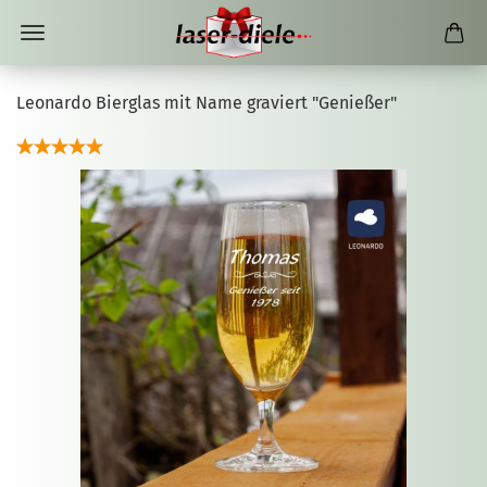
Leonardo Bierglas mit Name graviert "Genießer"