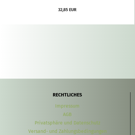
32,85 EUR
RECHTLICHES
Impressum
AGB
Privatsphäre und Datenschutz
Versand- und Zahlungsbedingungen