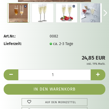
Art.Nr.:
0082
Lieferzeit:
ca. 2-3 Tage
24,85 EUR
inkl. 19% MwSt.
AUF DEN MERKZETTEL