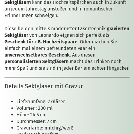
Sektgläsern
kann das Hochzeitspärchen auch in Zukunft
an jedem Jahrestag anstoßen und in romantischen
Erinnerungen schwelgen.
Diese beiden mittels modernster Lasertechnik
gravierten
Sektgläser
von Leonardo eignen sich perfekt als
Geschenk für z.B. Hochzeitspaare
. Oder machen Sie
einfach mal einem befreundeten Paar ein
unverwechselbares Geschenk
. Aus diesen
personalisierten Sektgläsern
macht das Trinken noch
mehr Spaß und sie sind in jeder Bar ein echter Hingucker.
Details Sektgläser mit Gravur
Lieferumfang: 2 Gläser
Volumen: 200 ml
Höhe: 24,5 cm
Durchmesser: 7 cm
Gravurfarbe: milchig/weiß