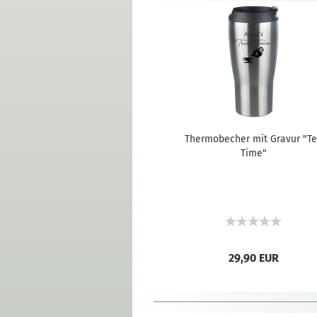
Thermobecher mit Gravur "T
Time"
29,90 EUR