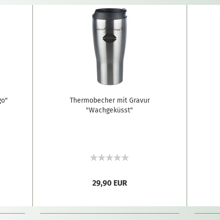
go"
Thermobecher mit Gravur
"Wachgeküsst"
29,90 EUR