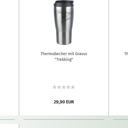
Thermobecher mit Gravur
T
"Trekking"
29,90 EUR