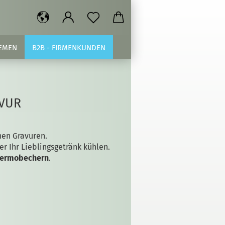
EMEN
B2B - FIRMENKUNDEN
AVUR
en Gravuren.
er Ihr Lieblingsgetränk kühlen.
hermobechern
.