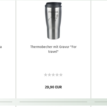
ea
Thermobecher mit Gravur "For
travel"
29,90 EUR