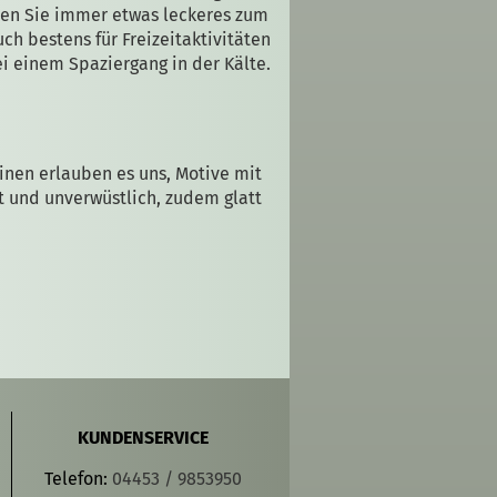
aben Sie immer etwas leckeres zum
ch bestens für Freizeitaktivitäten
ei einem Spaziergang in der Kälte.
inen erlauben es uns, Motive mit
t und unverwüstlich, zudem glatt
KUNDENSERVICE
Telefon:
04453 / 9853950