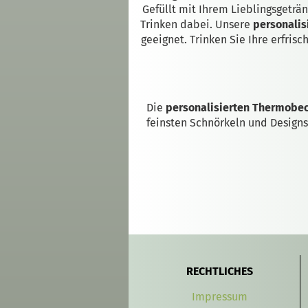
Gefüllt mit Ihrem Lieblingsgeträ
Trinken dabei. Unsere
personali
geeignet. Trinken Sie Ihre erfris
Die
personalisierten Thermobe
feinsten Schnörkeln und Designs
RECHTLICHES
Impressum