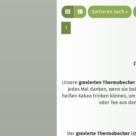
Sortieren nach
1
Unsere
gravierten Thermobecher
jedes Mal danken, wenn sie b
heißen Kakao trinken können, um
oder Tee aus de
Der
gravierte Thermobecher
ist