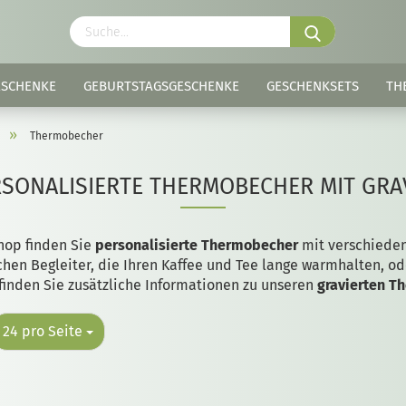
ESCHENKE
GEBURTSTAGSGESCHENKE
GESCHENKSETS
TH
»
Thermobecher
SONALISIERTE THERMOBECHER MIT GR
hop finden Sie
personalisierte Thermobecher
mit verschieden
ichen Begleiter, die Ihren Kaffee und Tee lange warmhalten, od
finden Sie zusätzliche Informationen zu unseren
gravierten T
24 pro Seite