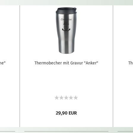
me"
Thermobecher mit Gravur "Anker"
Th
29,90 EUR