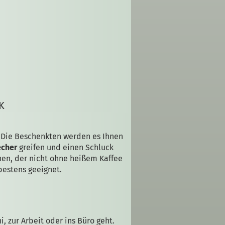
K
 Die Beschenkten werden es Ihnen
echer
greifen und einen Schluck
en, der nicht ohne heißem Kaffee
estens geeignet.
i, zur Arbeit oder ins Büro geht.