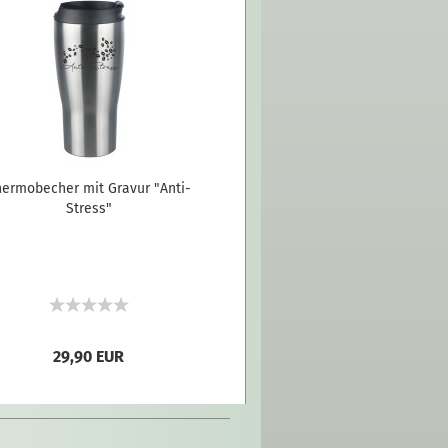
hermobecher mit Gravur "Anti-
Stress"
29,90 EUR