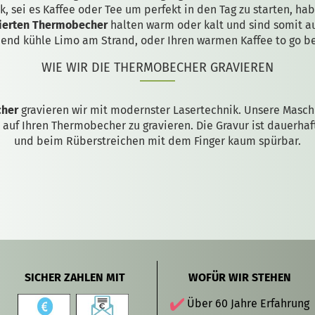
nk, sei es Kaffee oder Tee um perfekt in den Tag zu starten, h
sierten Thermobecher
halten warm oder kalt und sind somit au
chend kühle Limo am Strand, oder Ihren warmen Kaffee to go b
WIE WIR DIE THERMOBECHER GRAVIEREN
cher
gravieren wir mit modernster Lasertechnik. Unsere Masch
 auf Ihren Thermobecher zu gravieren. Die Gravur ist dauerhaf
und beim Rüberstreichen mit dem Finger kaum spürbar.
SICHER ZAHLEN MIT
WOFÜR WIR STEHEN
Über 60 Jahre Erfahrung