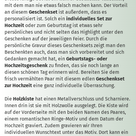
mit dem man nie etwas falsch machen kann. Der Vorteil
an diesem
Geschenkset
ist außerdem, dass es
personalisiert ist. Solch ein
individuelles Set zur
Hochzeit
oder zum Geburtstag ist etwas sehr
persönliches und nicht selten das Highlight unter den
Geschenken auf der jeweiligen Feier. Durch die
persönliche Gravur dieses Geschenksets zeigt man den
Beschenkten auch, dass man sich vorbereitet und sich
Gedanken gemacht hat, ein
Geburtstags- oder
Hochzeitsgeschenk
zu finden, das sie noch lange an
diesen schönen Tag erinnern wird. Bereiten Sie dem
frisch vermählten Paar mit diesem edlen
Geschenkset
zur Hochzeit
eine ganz individuelle Überraschung.
Die
Holzkiste
hat einen Metallverschluss und Scharniere.
Innen drin ist sie mit Holzwolle ausgelegt. Die Kiste wird
auf der Vorderseite mit den beiden Namen des Paares,
einem romantischen Ringe-Motiv und dem Datum der
Hochzeit graviert. Zudem gravieren wir Ihren
individuellen Wunschtext unter das Motiv. Dort kann ein