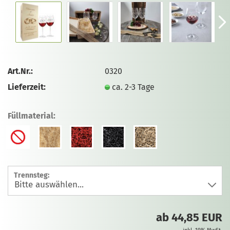
Art.Nr.:
0320
Lieferzeit:
ca. 2-3 Tage
Füllmaterial:
Trennsteg:
ab 44,85 EUR