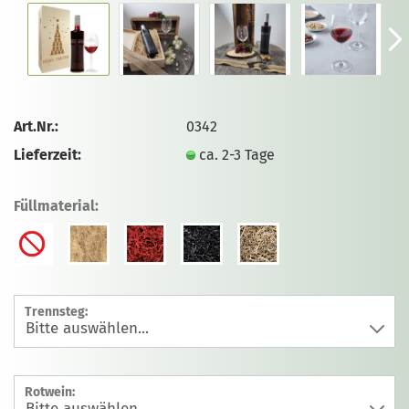
Art.Nr.:
0342
Lieferzeit:
ca. 2-3 Tage
Füllmaterial:
Trennsteg:
Rotwein: