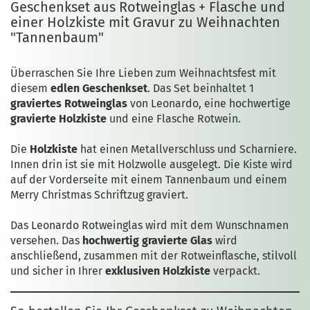
Geschenkset aus Rotweinglas + Flasche und
einer Holzkiste mit Gravur zu Weihnachten
"Tannenbaum"
Überraschen Sie Ihre Lieben zum Weihnachtsfest mit
diesem
edlen Geschenkset
. Das Set beinhaltet 1
graviertes Rotweinglas
von Leonardo, eine hochwertige
gravierte Holzkiste
und eine Flasche Rotwein.
Die
Holzkiste
hat einen Metallverschluss und Scharniere.
Innen drin ist sie mit Holzwolle ausgelegt. Die Kiste wird
auf der Vorderseite mit einem Tannenbaum und einem
Merry Christmas Schriftzug graviert.
Das Leonardo Rotweinglas wird mit dem Wunschnamen
versehen. Das
hochwertig gravierte Glas
wird
anschließend, zusammen mit der Rotweinflasche, stilvoll
und sicher in Ihrer
exklusiven Holzkiste
verpackt.