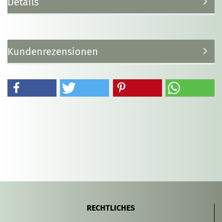
Details
Kundenrezensionen
RECHTLICHES