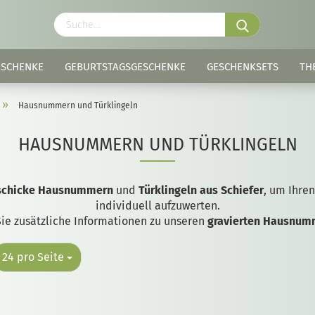
ESCHENKE
GEBURTSTAGSGESCHENKE
GESCHENKSETS
TH
»
Hausnummern und Türklingeln
HAUSNUMMERN UND TÜRKLINGELN
schicke Hausnummern
und
Türklingeln aus Schiefer
, um Ihren
individuell aufzuwerten.
Sie zusätzliche Informationen zu unseren
gravierten Hausnumm
24 pro Seite