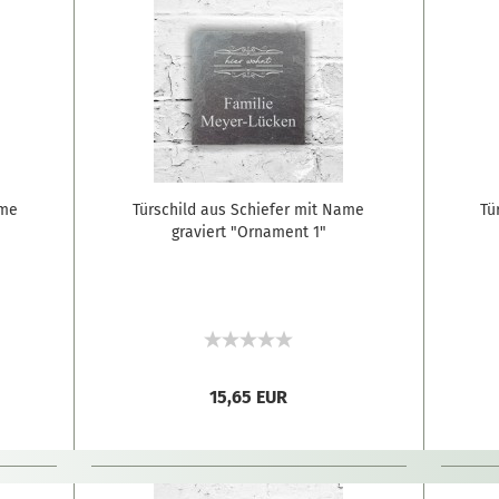
ame
Türschild aus Schiefer mit Name
Tü
graviert "Ornament 1"
15,65 EUR