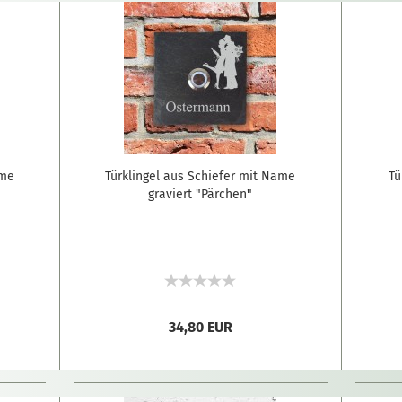
ame
Türklingel aus Schiefer mit Name
Tü
graviert "Pärchen"
34,80 EUR