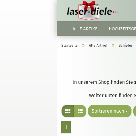
ALLE ARTIKEL
HOCHZEITSG
»
»
Startseite
Alle Artikel
Schiefer
In unserem Shop finden Sie
Weiter unten finden 
Sortieren nach
1