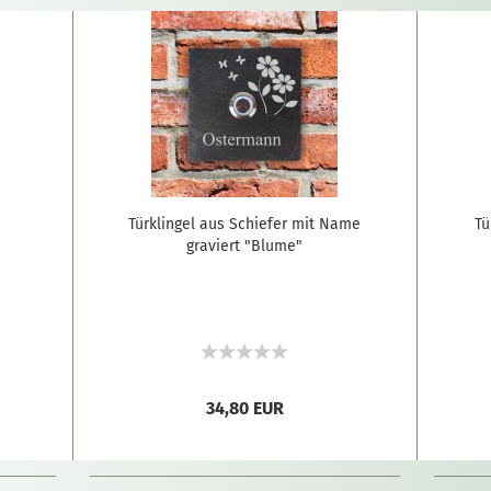
e
Türklingel aus Schiefer mit Name
Tü
graviert "Blume"
34,80 EUR