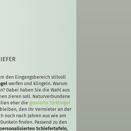
IEFER
m den Eingangsbereich stilvoll
ngel
werfen und klingeln. Warum
en? Dabei haben Sie die Wahl aus
en zieren soll. Naturverbundene
lien eher die
gravierte Türklingel
bleiben, den Ihr Vermieter an der
ch noch nach Jahren aus wie am
m Dunkeln finden. Passend zu den
personalisierten Schiefertafeln
,