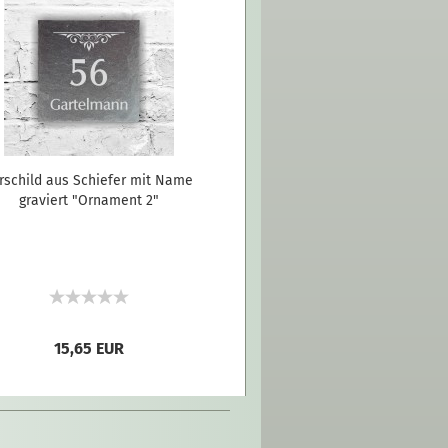
rschild aus Schiefer mit Name
graviert "Ornament 2"
15,65 EUR