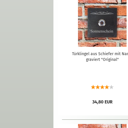
Türklingel aus Schiefer mit N
graviert "Original"
34,80 EUR