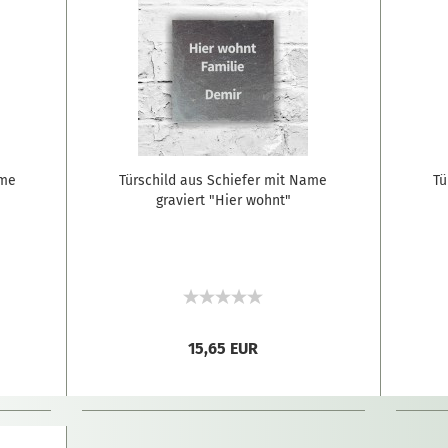
ame
Türschild aus Schiefer mit Name
Tü
graviert "Hier wohnt"
15,65 EUR