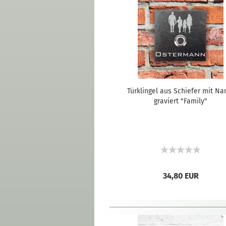
Türklingel aus Schiefer mit N
graviert "Family"
34,80 EUR