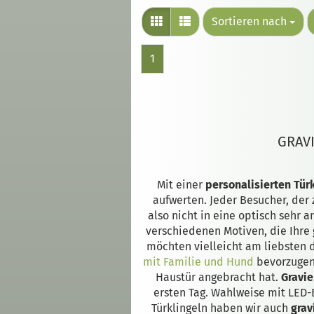
Sortieren nach
1
GRAV
Mit einer
personalisierten Türk
aufwerten. Jeder Besucher, der 
also nicht in eine optisch sehr
verschiedenen Motiven, die Ihre 
möchten vielleicht am liebsten 
mit Familie und Hund
bevorzugen.
Haustür angebracht hat.
Gravie
ersten Tag. Wahlweise mit LED-B
Türklingeln haben wir auch
grav