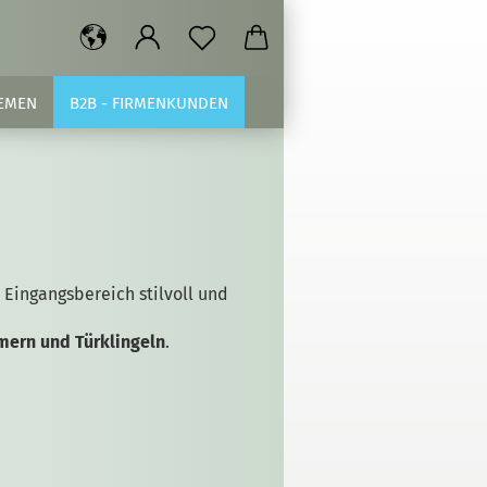
EMEN
B2B - FIRMENKUNDEN
 Eingangsbereich stilvoll und
ern und Türklingeln
.