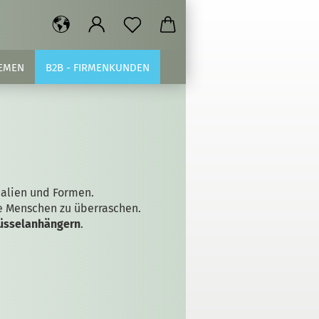
EMEN
B2B - FIRMENKUNDEN
alien und Formen.
e Menschen zu überraschen.
lüsselanhängern
.