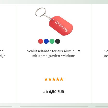
und
Schlüsselanhänger aus Aluminium
Sc
dy"
mit Name graviert "Minium"
Me
ab 6,50 EUR