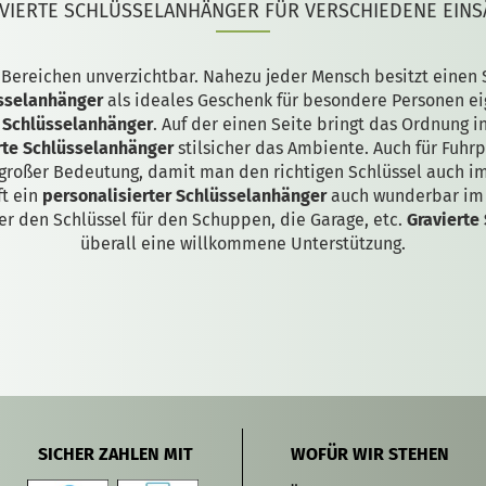
VIERTE SCHLÜSSELANHÄNGER FÜR VERSCHIEDENE EINS
n Bereichen unverzichtbar. Nahezu jeder Mensch besitzt einen
üsselanhänger
als ideales Geschenk für besondere Personen e
e Schlüsselanhänger
. Auf der einen Seite bringt das Ordnung i
rte Schlüsselanhänger
stilsicher das Ambiente. Auch für Fuh
großer Bedeutung, damit man den richtigen Schlüssel auch i
ft ein
personalisierter Schlüsselanhänger
auch wunderbar im 
er den Schlüssel für den Schuppen, die Garage, etc.
Gravierte
überall eine willkommene Unterstützung.
SICHER ZAHLEN MIT
WOFÜR WIR STEHEN