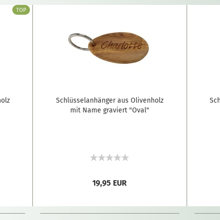
TOP
olz
Schlüsselanhänger aus Olivenholz
Sch
mit Name graviert "Oval"
19,95 EUR