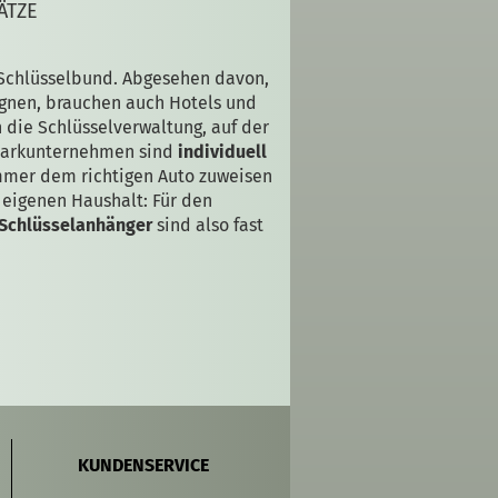
ÄTZE
 Schlüsselbund. Abgesehen davon,
ignen, brauchen auch Hotels und
n die Schlüsselverwaltung, auf der
rparkunternehmen sind
individuell
mmer dem richtigen Auto zuweisen
eigenen Haushalt: Für den
 Schlüsselanhänger
sind also fast
KUNDENSERVICE