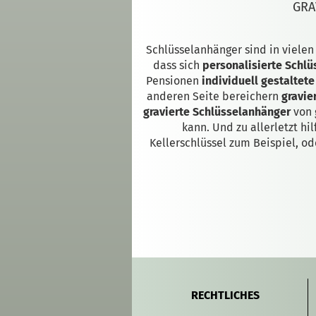
GRA
Schlüsselanhänger sind in viele
dass sich
personalisierte Schl
Pensionen
individuell gestaltet
anderen Seite bereichern
gravie
gravierte Schlüsselanhänger
von 
kann. Und zu allerletzt hil
Kellerschlüssel zum Beispiel, od
RECHTLICHES