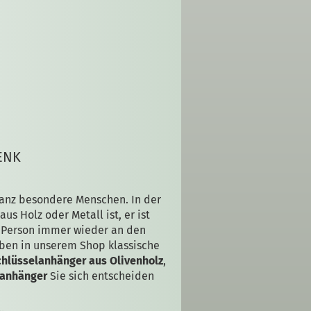
ENK
ganz besondere Menschen. In der
s Holz oder Metall ist, er ist
e Person immer wieder an den
aben in unserem Shop klassische
chlüsselanhänger aus Olivenholz
,
lanhänger
Sie sich entscheiden