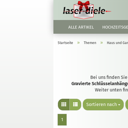
ALLE ARTIKEL
HOCHZEITSG
»
»
Startseite
Themen
Haus und Ga
Bei uns finden Si
Gravierte Schlüsselanhäng
Weiter unten fi
Sortieren nach
1