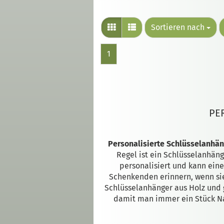
Sortieren nach
1
PE
Personalisierte Schlüsselanhä
Regel ist ein Schlüsselanhäng
personalisiert und kann ein
Schenkenden erinnern, wenn si
Schlüsselanhänger aus Holz und 
damit man immer ein Stück Nat