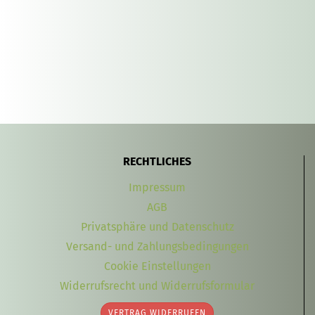
RECHTLICHES
Impressum
AGB
Privatsphäre und Datenschutz
Versand- und Zahlungsbedingungen
Cookie Einstellungen
Widerrufsrecht und Widerrufsformular
VERTRAG WIDERRUFEN