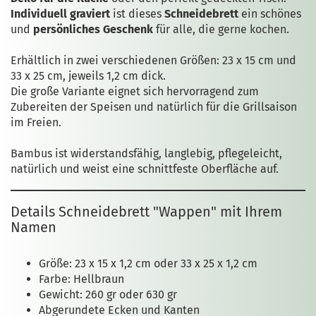
Individuell graviert
ist dieses
Schneidebrett
ein schönes
und
persönliches Geschenk
für alle, die gerne kochen.
Erhältlich in zwei verschiedenen Größen: 23 x 15 cm und
33 x 25 cm, jeweils 1,2 cm dick.
Die große Variante eignet sich hervorragend zum
Zubereiten der Speisen und natürlich für die Grillsaison
im Freien.
Bambus ist widerstandsfähig, langlebig, pflegeleicht,
natürlich und weist eine schnittfeste Oberfläche auf.
Details Schneidebrett "Wappen" mit Ihrem
Namen
Größe: 23 x 15 x 1,2 cm oder 33 x 25 x 1,2 cm
Farbe: Hellbraun
Gewicht: 260 gr oder 630 gr
Abgerundete Ecken und Kanten