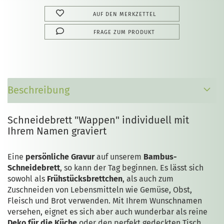
AUF DEN MERKZETTEL
FRAGE ZUM PRODUKT
Beschreibung
Schneidebrett "Wappen" individuell mit
Ihrem Namen graviert
Eine
persönliche Gravur
auf unserem
Bambus-
Schneidebrett
, so kann der Tag beginnen. Es lässt sich
sowohl als
Frühstücksbrettchen
, als auch zum
Zuschneiden von Lebensmitteln wie Gemüse, Obst,
Fleisch und Brot verwenden. Mit Ihrem Wunschnamen
versehen, eignet es sich aber auch wunderbar als reine
Deko für die Küche
oder den perfekt gedeckten Tisch.