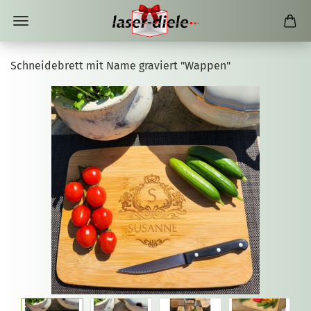
Schneidebrett mit Name graviert "Wappen"