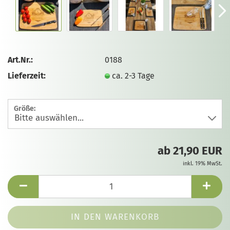
Art.Nr.:
0188
Lieferzeit:
ca. 2-3 Tage
Größe:
ab 21,90 EUR
inkl. 19% MwSt.