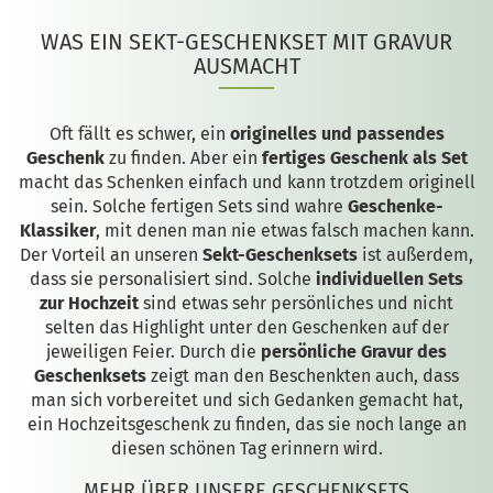
WAS EIN SEKT-GESCHENKSET MIT GRAVUR
AUSMACHT
Oft fällt es schwer, ein
originelles und passendes
Geschenk
zu finden. Aber ein
fertiges Geschenk als Set
macht das Schenken einfach und kann trotzdem originell
sein. Solche fertigen Sets sind wahre
Geschenke-
Klassiker
, mit denen man nie etwas falsch machen kann.
Der Vorteil an unseren
Sekt-Geschenksets
ist außerdem,
dass sie personalisiert sind. Solche
individuellen Sets
zur Hochzeit
sind etwas sehr persönliches und nicht
selten das Highlight unter den Geschenken auf der
jeweiligen Feier. Durch die
persönliche Gravur des
Geschenksets
zeigt man den Beschenkten auch, dass
man sich vorbereitet und sich Gedanken gemacht hat,
ein Hochzeitsgeschenk zu finden, das sie noch lange an
diesen schönen Tag erinnern wird.
MEHR ÜBER UNSERE GESCHENKSETS