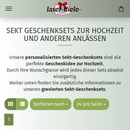
SEKT GESCHENKSETS ZUR HOCHZEIT
UND ANDEREN ANLÄSSEN
Unsere
personalisierten Sekt-Geschenksets
sind die
perfekte
Geschenkidee zur Hochzeit
.
Durch Ihre Wunschgravur wird jedes dieser Sets absolut
einzigartig.
Weiter unten finden Sie zusätzliche Informationen zu
unseren
gravierten Sekt-Geschenksets
.
Sortieren nach
24 pro Seite
1