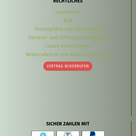
RECHTLICHES
Impressum
AGB
Privatsphäre und Datenschutz
Versand- und Zahlungsbedingungen
Cookie Einstellungen
Widerrufsrecht und Widerrufsformular
VERTRAG WIDERRUFEN
SICHER ZAHLEN MIT