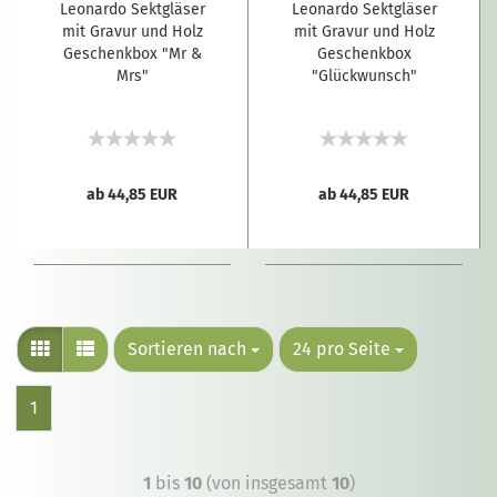
Leonardo Sektgläser
Leonardo Sektgläser
mit Gravur und Holz
mit Gravur und Holz
Geschenkbox "Mr &
Geschenkbox
Mrs"
"Glückwunsch"
ab 44,85 EUR
ab 44,85 EUR
Sortieren nach
24 pro Seite
1
1
bis
10
(von insgesamt
10
)