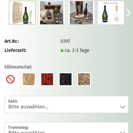
Art.Nr.:
0397
Lieferzeit:
ca. 2-3 Tage
Füllmaterial:
Sekt:
Trennsteg: