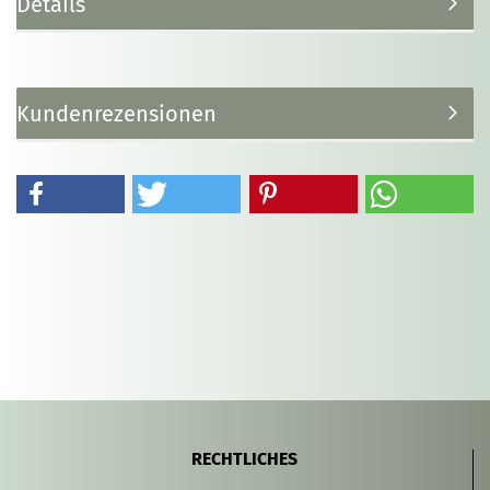
Details
Kundenrezensionen
RECHTLICHES