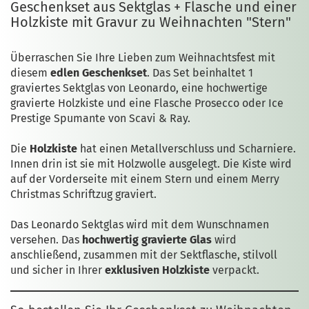
Geschenkset aus Sektglas + Flasche und einer
Holzkiste mit Gravur zu Weihnachten "Stern"
Überraschen Sie Ihre Lieben zum Weihnachtsfest mit
diesem
edlen Geschenkset
. Das Set beinhaltet 1
graviertes Sektglas von Leonardo, eine hochwertige
gravierte Holzkiste und eine Flasche Prosecco oder Ice
Prestige Spumante von Scavi & Ray.
Die
Holzkiste
hat einen Metallverschluss und Scharniere.
Innen drin ist sie mit Holzwolle ausgelegt. Die Kiste wird
auf der Vorderseite mit einem Stern und einem Merry
Christmas Schriftzug graviert.
Das Leonardo Sektglas wird mit dem Wunschnamen
versehen. Das
hochwertig gravierte Glas
wird
anschließend, zusammen mit der Sektflasche, stilvoll
und sicher in Ihrer
exklusiven Holzkiste
verpackt.