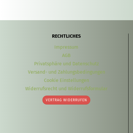
RECHTLICHES
Impressum
AGB
Privatsphäre und Datenschutz
Versand- und Zahlungsbedingungen
Cookie Einstellungen
Widerrufsrecht und Widerrufsformular
VERTRAG WIDERRUFEN