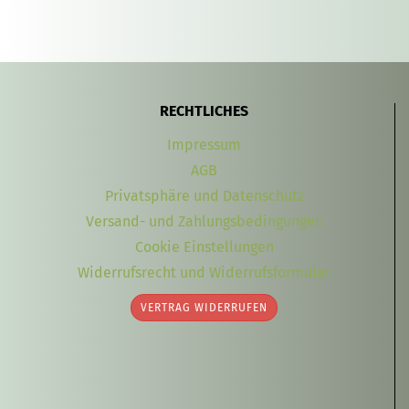
RECHTLICHES
Impressum
AGB
Privatsphäre und Datenschutz
Versand- und Zahlungsbedingungen
Cookie Einstellungen
Widerrufsrecht und Widerrufsformular
VERTRAG WIDERRUFEN