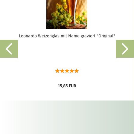
Leonardo Weizenglas mit Name graviert "Original"
15,85 EUR