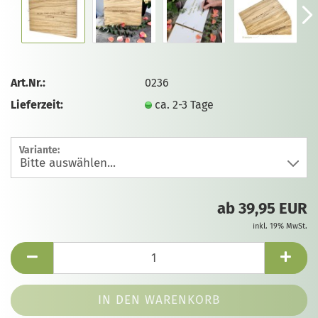
Art.Nr.:
0236
Lieferzeit:
ca. 2-3 Tage
Variante:
ab 39,95 EUR
inkl. 19% MwSt.