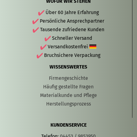
WOFÜR WIR STEHEN
Über 60 Jahre Erfahrung
Persönliche Ansprechpartner
Tausende zufriedene Kunden
Schneller Versand
Versandkostenfrei
Bruchsichere Verpackung
WISSENSWERTES
Firmengeschichte
Häufig gestellte Fragen
Materialkunde und Pflege
Herstellungsprozess
KUNDENSERVICE
Telefon:
04453 / 9853950