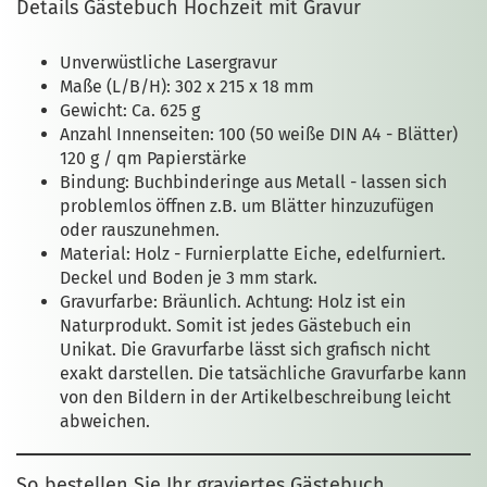
Details Gästebuch Hochzeit mit Gravur
Unverwüstliche Lasergravur
Maße (L/B/H): 302 x 215 x 18 mm
Gewicht: Ca. 625 g
Anzahl Innenseiten: 100 (50 weiße DIN A4 - Blätter)
120 g / qm Papierstärke
Bindung: Buchbinderinge aus Metall - lassen sich
problemlos öffnen z.B. um Blätter hinzuzufügen
oder rauszunehmen.
Material: Holz - Furnierplatte Eiche, edelfurniert.
Deckel und Boden je 3 mm stark.
Gravurfarbe: Bräunlich. Achtung: Holz ist ein
Naturprodukt. Somit ist jedes Gästebuch ein
Unikat. Die Gravurfarbe lässt sich grafisch nicht
exakt darstellen. Die tatsächliche Gravurfarbe kann
von den Bildern in der Artikelbeschreibung leicht
abweichen.
So bestellen Sie Ihr graviertes Gästebuch