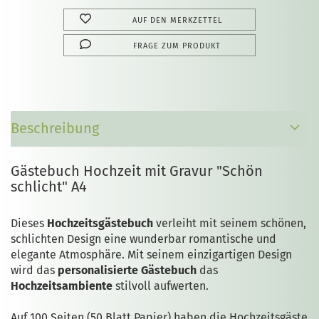
AUF DEN MERKZETTEL
FRAGE ZUM PRODUKT
Beschreibung
Gästebuch Hochzeit mit Gravur "Schön
schlicht" A4
Dieses
Hochzeitsgästebuch
verleiht mit seinem schönen,
schlichten Design eine wunderbar romantische und
elegante Atmosphäre. Mit seinem einzigartigen Design
wird das
personalisierte Gästebuch
das
Hochzeitsambiente
stilvoll aufwerten.
Auf 100 Seiten (50 Blatt Papier) haben die Hochzeitsgäste