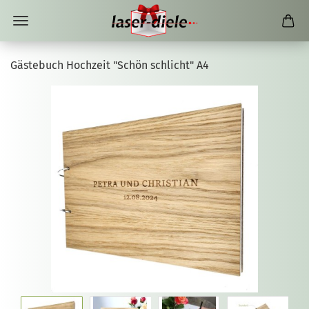
Gästebuch Hochzeit "Schön schlicht" A4