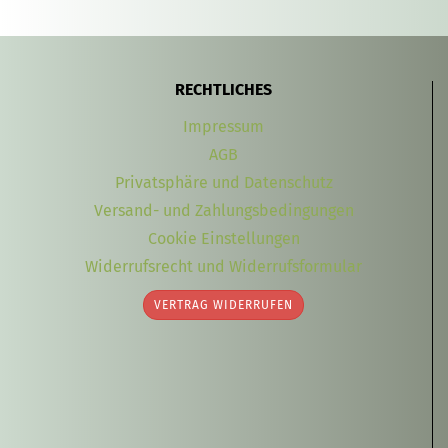
RECHTLICHES
Impressum
AGB
Privatsphäre und Datenschutz
Versand- und Zahlungsbedingungen
Cookie Einstellungen
Widerrufsrecht und Widerrufsformular
VERTRAG WIDERRUFEN