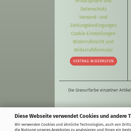
Privatsphäre und
Datenschutz
Versand- und
Zahlungsbedingungen
Cookie Einstellungen
Widerrufsrecht und
Widerrufsformular
VERTRAG WIDERRUFEN
Die Gravurfarbe einzelner Artik
Diese Webseite verwendet Cookies und andere 
Wir verwenden Cookies und ähnliche Technologien, auch von Dritta
die Nutzung unseres Angebotes zu analysieren und Ihnen ein bestm