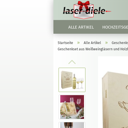
ALLE ARTIKEL
HOCHZEITSG
»
»
Startseite
Alle Artikel
Geschenk
Geschenkset aus Weißweingläsern und Holzk