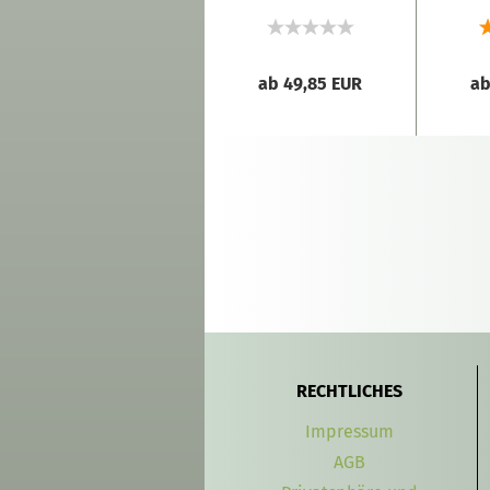
"Tauben"
ab 49,85 EUR
ab 49,85 EUR
ab
RECHTLICHES
Impressum
AGB