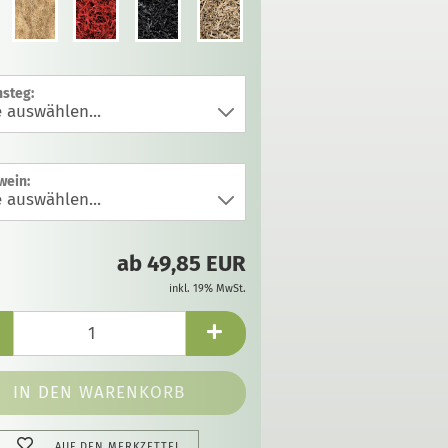
steg:
wein:
ab 49,85 EUR
inkl. 19% MwSt.
AUF DEN MERKZETTEL