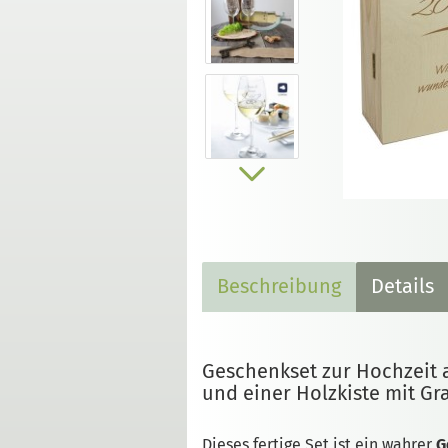
Beschreibung
Details
Geschenkset zur Hochzeit 
und einer Holzkiste mit Gr
Dieses fertige Set ist ein wahrer
G