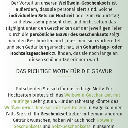
Der Vorteil an unseren
Weißwein-Geschenksets
ist
außerdem, dass sie personalisiert sind. Solche
individuellen Sets zur Hochzeit
oder zum Geburtstag
sind etwas sehr persönliches und nicht selten das
Highlight unter den Geschenken auf der jeweiligen Feier.
Durch die
persönliche Gravur des Geschenksets
zeigt
man den Beschenkten auch, dass man sich vorbereitet
und sich Gedanken gemacht hat, ein
Geburtstags- oder
Hochzeitsgeschenk
zu finden, das sie noch lange an
diesen schönen Tag erinnern wird.
DAS RICHTIGE MOTIV FÜR DIE GRAVUR
Entscheiden Sie sich für das richtige Motiv. Für
Hochzeiten bietet sich das
Weißwein-Geschenkset mit
Trauringen
sehr gut an. Für den Jahrestag könnte das
Weißwein-Geschenkset mit zwei Herzen
in Frage kommen.
Falls Sie sich Ihr
Geschenkset
lieber mit einem anderen
Getränk wünschen, haben wir auch noch
Rotwein-
Geschenksets
und
Sekt-Geschenksets
in unserem