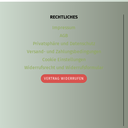
RECHTLICHES
Impressum
AGB
Privatsphäre und Datenschutz
Versand- und Zahlungsbedingungen
Cookie Einstellungen
Widerrufsrecht und Widerrufsformular
VERTRAG WIDERRUFEN