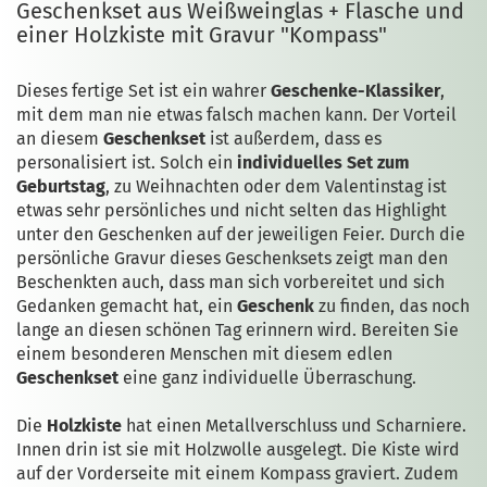
Geschenkset aus Weißweinglas + Flasche und
einer Holzkiste mit Gravur "Kompass"
Dieses fertige Set ist ein wahrer
Geschenke-Klassiker
,
mit dem man nie etwas falsch machen kann. Der Vorteil
an diesem
Geschenkset
ist außerdem, dass es
personalisiert ist. Solch ein
individuelles Set zum
Geburtstag
, zu Weihnachten oder dem Valentinstag ist
etwas sehr persönliches und nicht selten das Highlight
unter den Geschenken auf der jeweiligen Feier. Durch die
persönliche Gravur dieses Geschenksets zeigt man den
Beschenkten auch, dass man sich vorbereitet und sich
Gedanken gemacht hat, ein
Geschenk
zu finden, das noch
lange an diesen schönen Tag erinnern wird. Bereiten Sie
einem besonderen Menschen mit diesem edlen
Geschenkset
eine ganz individuelle Überraschung.
Die
Holzkiste
hat einen Metallverschluss und Scharniere.
Innen drin ist sie mit Holzwolle ausgelegt. Die Kiste wird
auf der Vorderseite mit einem Kompass graviert. Zudem