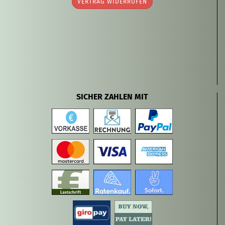
VERTRAG WIDERRUFEN
SICHER ZAHLEN MIT