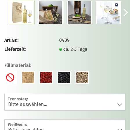
Art.Nr.:
0409
Lieferzeit:
ca. 2-3 Tage
Füllmaterial:
Trennsteg:
Weißwein: