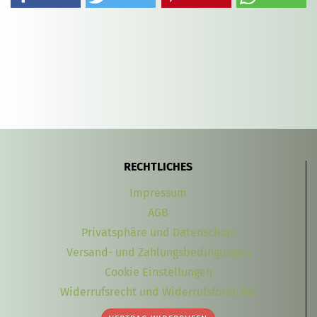
RECHTLICHES
Impressum
AGB
Privatsphäre und Datenschutz
Versand- und Zahlungsbedingungen
Cookie Einstellungen
Widerrufsrecht und Widerrufsformular