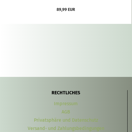
89,99 EUR
RECHTLICHES
Impressum
AGB
Privatsphäre und Datenschutz
Versand- und Zahlungsbedingungen