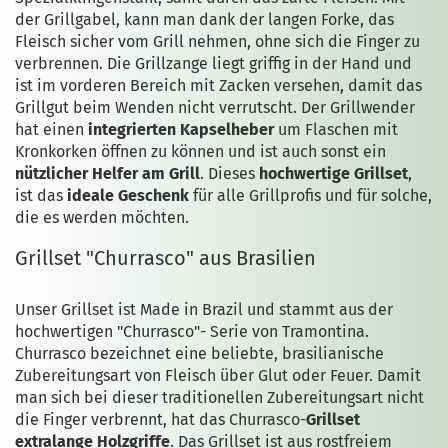
der Grillgabel, kann man dank der langen Forke, das
Fleisch sicher vom Grill nehmen, ohne sich die Finger zu
verbrennen. Die Grillzange liegt griffig in der Hand und
ist im vorderen Bereich mit Zacken versehen, damit das
Grillgut beim Wenden nicht verrutscht. Der Grillwender
hat einen
integrierten Kapselheber
um Flaschen mit
Kronkorken öffnen zu können und ist auch sonst ein
nützlicher Helfer am Grill
. Dieses
hochwertige Grillset
,
ist das
ideale Geschenk
für alle Grillprofis und für solche,
die es werden möchten.
Grillset "Churrasco" aus Brasilien
Unser Grillset ist Made in Brazil und stammt aus der
hochwertigen "Churrasco"- Serie von Tramontina.
Churrasco bezeichnet eine beliebte, brasilianische
Zubereitungsart von Fleisch über Glut oder Feuer. Damit
man sich bei dieser traditionellen Zubereitungsart nicht
die Finger verbrennt, hat das Churrasco-
Grillset
extralange Holzgriffe
. Das Grillset ist aus rostfreiem