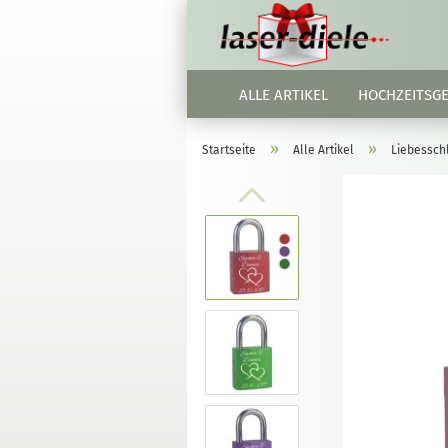
ALLE ARTIKEL
HOCHZEITSG
»
»
Startseite
Alle Artikel
Liebessch