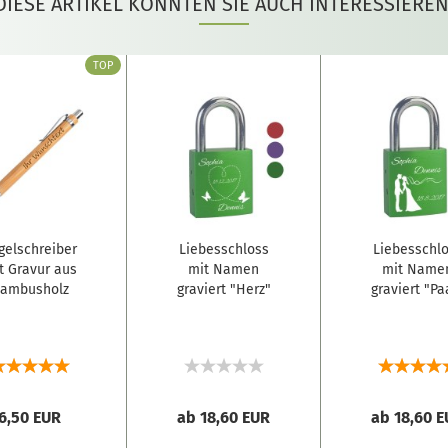
DIESE ARTIKEL KÖNNTEN SIE AUCH INTERESSIEREN
TOP
gelschreiber
Liebesschloss
Liebesschl
t Gravur aus
mit Namen
mit Name
ambusholz
graviert "Herz"
graviert "Pa
6,50 EUR
ab 18,60 EUR
ab 18,60 