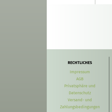
RECHTLICHES
Impressum
AGB
Privatsphäre und
Datenschutz
Versand- und
Zahlungsbedingungen