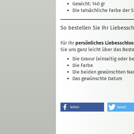
Gewicht: 140 gr
Die tatsächliche Farbe der 
So bestellen Sie Ihr Liebessch
Für Ihr
persönliches Liebesschlos
Sie uns ganz leicht über das Best
Die Gravur (einseitig oder be
Die Farbe
Die beiden gewünschten N
Das gewünschte Datum
teilen
tweet