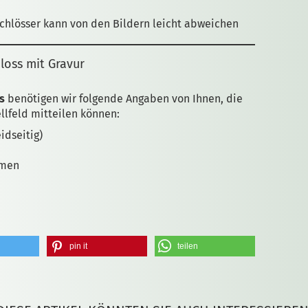
Schlösser kann von den Bildern leicht abweichen
loss mit Gravur
s
benötigen wir folgende Angaben von Ihnen, die
ellfeld mitteilen können:
idseitig)
amen
pin it
teilen