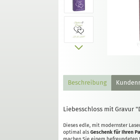
Beschreibung
Kundenr
Liebesschloss mit Gravur 
Dieses edle, mit modernster Lase
optimal als
Geschenk für Ihren Pa
machen Sie einem befreundeten 