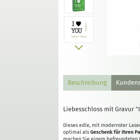
Beschreibung
Kundenr
Liebesschloss mit Gravur "I
Dieses edle, mit modernster Lase
optimal als
Geschenk für Ihren Pa
machen Sie einem befreundeten 