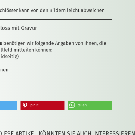
Schlösser kann von den Bildern leicht abweichen
loss mit Gravur
s
benötigen wir folgende Angaben von Ihnen, die
ellfeld mitteilen können:
idseitig)
amen
pin it
teilen
DIESE ARTIKEL KÖNNTEN SIE AUCH INTERESSIEREN