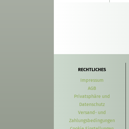
RECHTLICHES
Impressum
AGB
Privatsphäre und
Datenschutz
Versand- und
Zahlungsbedingungen
Cookie Einstellungen