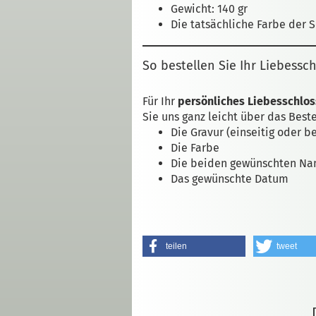
Gewicht: 140 gr
Die tatsächliche Farbe der 
So bestellen Sie Ihr Liebessch
Für Ihr
persönliches Liebesschlos
Sie uns ganz leicht über das Best
Die Gravur (einseitig oder be
Die Farbe
Die beiden gewünschten N
Das gewünschte Datum
teilen
tweet