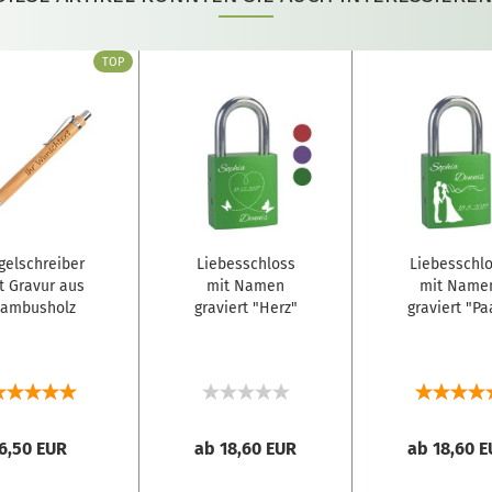
TOP
gelschreiber
Liebesschloss
Liebesschl
t Gravur aus
mit Namen
mit Name
ambusholz
graviert "Herz"
graviert "Pa
6,50 EUR
ab 18,60 EUR
ab 18,60 