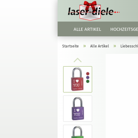
ALLE ARTIKEL
HOCHZEITSG
»
»
Startseite
Alle Artikel
Liebessch