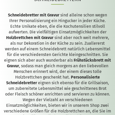
Schneidebretter mit Gravur
sind alleine schon wegen
Ihrer Personalisierung ein Hingucker in jeder Küche.
Echte Unikate eben, die die Kochutensilien stilvoll
aufwerten. Die vielfältigen Einsatzmöglichkeiten der
Holzbrettchen mit Gravur
sind aber noch weit mehrere,
als nur Dekoration in der Küche zu sein. Zuallererst
werden auf einem Schneidebrett natürlich Lebensmittel
für die verschiedensten Gerichte kleingeschnitten. Sie
eignen sich aber auch wunderbar als
Frühstücksbrett mit
Gravur
, sodass man gleich morgens an den liebevollen
Menschen erinnert wird, der einem dieses tolle
Holzbrettchen geschenkt hat.
Personalisierte
Schneidebretter
eignen sich ebenso für die Grillsaison,
um zubereitete Lebensmittel wie geschnittenes Brot
oder Fleisch schöner anrichten und servieren zu können.
Wegen der Vielzahl an verschiedenen
Einsatzmöglichkeiten, bieten wir in unserem Shop zwei
verschiedene Größen für die Holzbrettchen an, die Sie im