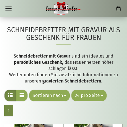
SCHNEIDEBRETTER MIT GRAVUR ALS
GESCHENK FÜR FRAUEN
Schneidebretter mit Gravur
sind ein ideales und
persönliches Geschenk
, das Frauenherzen höher
schlagen lässt.
Weiter unten finden Sie zusätzliche Informationen zu
unseren
gravierten Schneidebrettern
.
Sortieren nach
24 pro Seite
1