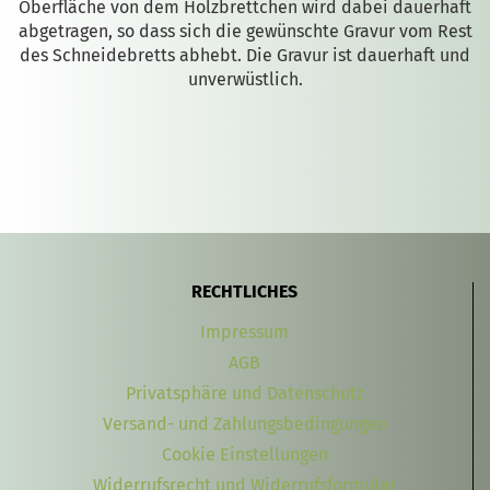
Oberfläche von dem Holzbrettchen wird dabei dauerhaft
abgetragen, so dass sich die gewünschte Gravur vom Rest
des Schneidebretts abhebt. Die Gravur ist dauerhaft und
unverwüstlich.
RECHTLICHES
Impressum
AGB
Privatsphäre und Datenschutz
Versand- und Zahlungsbedingungen
Cookie Einstellungen
Widerrufsrecht und Widerrufsformular