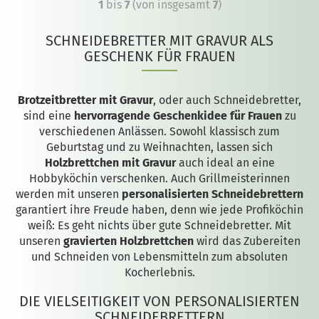
1
bis
7
(von insgesamt
7
)
SCHNEIDEBRETTER MIT GRAVUR ALS
GESCHENK FÜR FRAUEN
Brotzeitbretter mit Gravur
, oder auch Schneidebretter,
sind eine
hervorragende Geschenkidee für Frauen
zu
verschiedenen Anlässen. Sowohl klassisch zum
Geburtstag und zu Weihnachten, lassen sich
Holzbrettchen mit Gravur
auch ideal an eine
Hobbyköchin verschenken. Auch Grillmeisterinnen
werden mit unseren
personalisierten Schneidebrettern
garantiert ihre Freude haben, denn wie jede Profiköchin
weiß: Es geht nichts über gute Schneidebretter. Mit
unseren
gravierten Holzbrettchen
wird das Zubereiten
und Schneiden von Lebensmitteln zum absoluten
Kocherlebnis.
DIE VIELSEITIGKEIT VON PERSONALISIERTEN
SCHNEIDEBRETTERN