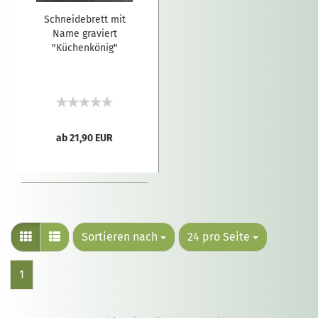
Schneidebrett mit
Name graviert
"Küchenkönig"
ab 21,90 EUR
Sortieren nach
24 pro Seite
1