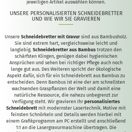
jeweiligen Artikel auswählen können.
UNSERE PERSONALISIERTEN SCHNEIDEBRETTER
UND WIE WIR SIE GRAVIEREN
Unsere
Schneidebretter mit Gravur
sind aus Bambusholz.
Sie sind extrem hart, vergleichsweise leicht und
langlebig.
Schneidebretter aus Bambus
trotzen den
schärfsten Klingen, genügen dabei hygienischen
Ansprüchen und sehen bei richtiger Pflege auch noch
lange gut aus. Des Weiteren spricht der ökologische
Aspekt dafür, sich für ein Schneidebrett aus Bambus zu
entscheiden. Denn Bambus ist eine der am schnellsten
wachsenden Graspflanzen der Welt und damit eine
natürliche Ressource, die nahezu unbegrenzt zur
Verfügung steht. Wir gravieren Ihr
personalisiertes
Schneidebrett
mit modernster Lasertechnik. Motive mit
feinsten Schnörkeln und Details werden hierbei mit
einem Grafikprogramm am PC erstellt und anschließend
1:1 an die Lasergravurmaschine übertragen. Die