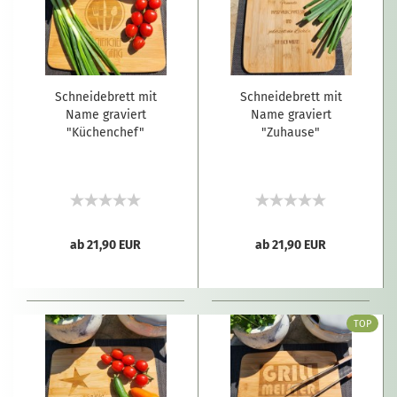
Schneidebrett mit
Schneidebrett mit
Name graviert
Name graviert
"Küchenchef"
"Zuhause"
ab 21,90 EUR
ab 21,90 EUR
TOP