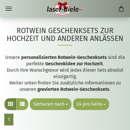
ROTWEIN GESCHENKSETS ZUR
HOCHZEIT UND ANDEREN ANLÄSSEN
Unsere
personalisierten Rotwein-Geschenksets
sind die
perfekte
Geschenkidee zur Hochzeit
.
Durch Ihre Wunschgravur wird jedes dieser Sets absolut
einzigartig.
Weiter unten finden Sie zusätzliche Informationen zu
unseren
gravierten Rotwein-Geschenksets
.
Sortieren nach
24 pro Seite
1