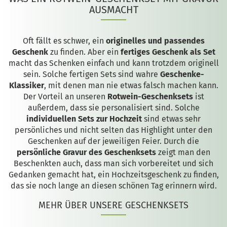
AUSMACHT
Oft fällt es schwer, ein
originelles und passendes
Geschenk
zu finden. Aber ein
fertiges Geschenk als Set
macht das Schenken einfach und kann trotzdem originell
sein. Solche fertigen Sets sind wahre
Geschenke-
Klassiker
, mit denen man nie etwas falsch machen kann.
Der Vorteil an unseren
Rotwein-Geschenksets
ist
außerdem, dass sie personalisiert sind. Solche
individuellen Sets zur Hochzeit
sind etwas sehr
persönliches und nicht selten das Highlight unter den
Geschenken auf der jeweiligen Feier. Durch die
persönliche Gravur des Geschenksets
zeigt man den
Beschenkten auch, dass man sich vorbereitet und sich
Gedanken gemacht hat, ein Hochzeitsgeschenk zu finden,
das sie noch lange an diesen schönen Tag erinnern wird.
MEHR ÜBER UNSERE GESCHENKSETS