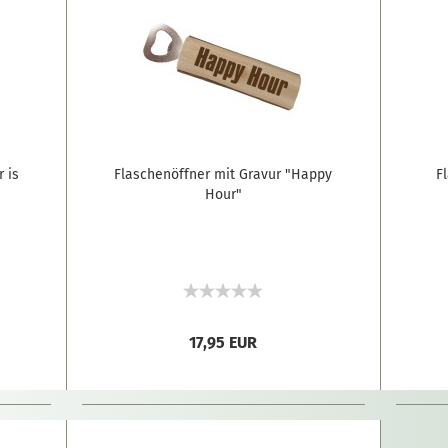
 is
Flaschenöffner mit Gravur "Happy
F
Hour"
17,95 EUR