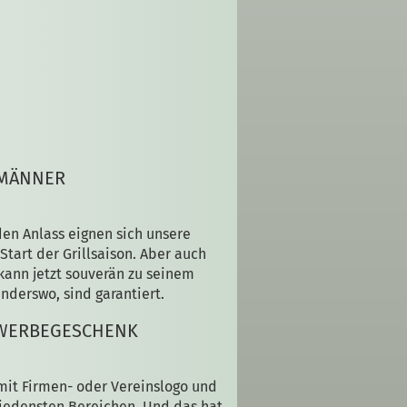
 MÄNNER
eden Anlass eignen sich unsere
tart der Grillsaison. Aber auch
kann jetzt souverän zu seinem
anderswo, sind garantiert.
 WERBEGESCHENK
mit Firmen- oder Vereinslogo und
iedensten Bereichen. Und das hat