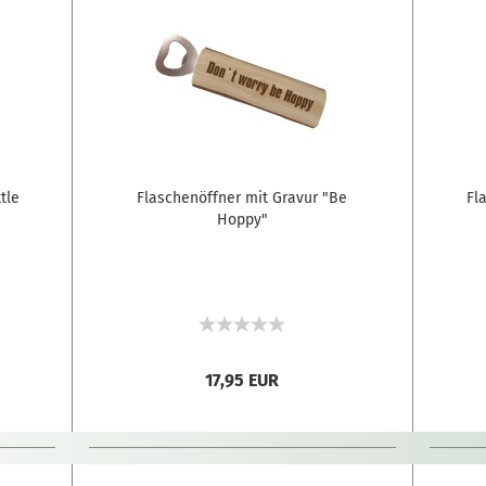
tle
Flaschenöffner mit Gravur "Be
Fl
Hoppy"
17,95 EUR