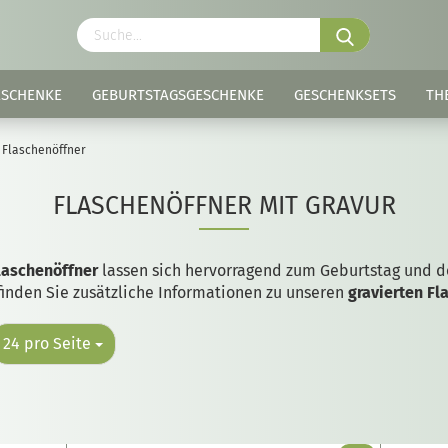
ESCHENKE
GEBURTSTAGSGESCHENKE
GESCHENKSETS
TH
Flaschenöffner
FLASCHENÖFFNER MIT GRAVUR
laschenöffner
lassen sich hervorragend zum Geburtstag und de
finden Sie zusätzliche Informationen zu unseren
gravierten Fl
24 pro Seite