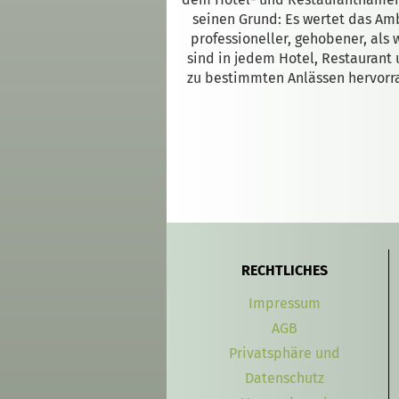
seinen Grund: Es wertet das Amb
professioneller, gehobener, als
sind in jedem Hotel, Restaurant 
zu bestimmten Anlässen hervorr
RECHTLICHES
Impressum
AGB
Privatsphäre und
Datenschutz