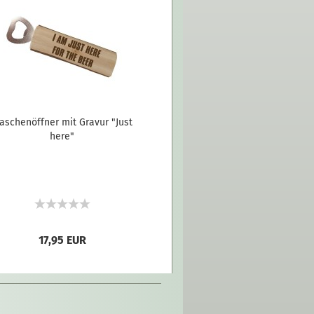
laschenöffner mit Gravur "Just
here"
17,95 EUR