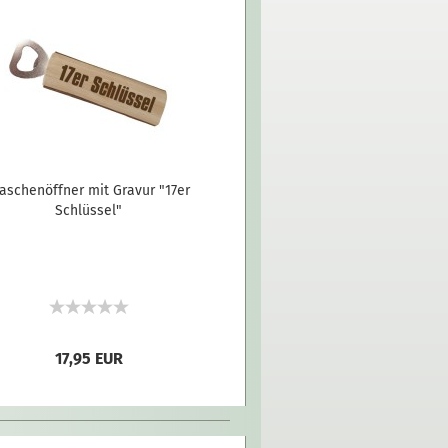
laschenöffner mit Gravur "17er
Schlüssel"
17,95 EUR