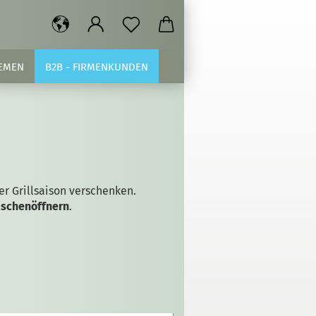
EMEN
B2B - FIRMENKUNDEN
r Grillsaison verschenken.
aschenöffnern
.