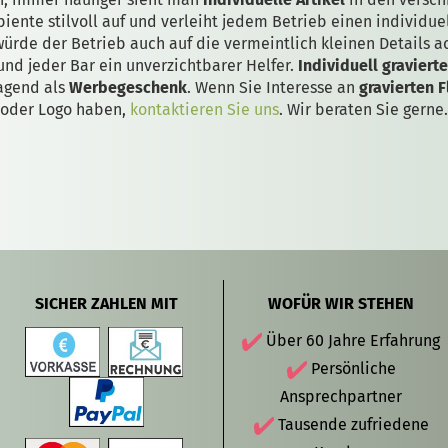
iente stilvoll auf und verleiht jedem Betrieb einen individue
 würde der Betrieb auch auf die vermeintlich kleinen Details a
und jeder Bar ein unverzichtbarer Helfer.
Individuell graviert
agend als
Werbegeschenk
. Wenn Sie Interesse an
gravierten 
oder Logo haben,
kontaktieren Sie uns
. Wir beraten Sie gerne.
SICHER ZAHLEN MIT
WOFÜR WIR STEHEN
Über 60 Jahre Erfahrung
Persönliche
Ansprechpartner
Tausende zufriedene